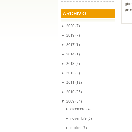
gior
pres
ARCHIVIO
2020
(7)
►
2019
(7)
►
2017
(1)
►
2014
(1)
►
2013
(2)
►
2012
(2)
►
2011
(12)
►
2010
(25)
►
2009
(31)
▼
dicembre
(4)
►
novembre
(3)
►
ottobre
(6)
►