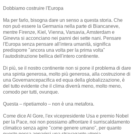
Dobbiamo costruire l'Europa
Ma per farlo, bisogna dare un senso a questa storia. Che
non può essere la Germania nella parte di Biancaneve,
mentre Firenze, Kiel, Vienna, Varsavia, Amsterdam e
Ginevra si acconciano nei panni dei sette nani. Pensare
l'Europa senza pensare all'intera umanità, significa
predisporre "ancora una volta per la prima volta"
l'autodistruzione bellica dell'intero continente.
Di più, se il nostro continente non si pone il problema di dare
una spinta generosa, molto più generosa, alla costruzione di
una Governancepacifica ed equa della globalizzazione, è
del tutto evidente che il clima diverrà meno, molto meno,
comodo per tutti, ovunque.
Questa – ripetiamolo – non è una metafora.
Come dice Al Gore, l'ex vicepresidente Usa e premio Nobel
per la Pace, noi non possiamo affrontare il surriscaldamento
climatico senza agire "come genere umano", per quanto
questo possa apparirci una stravagante utopia.