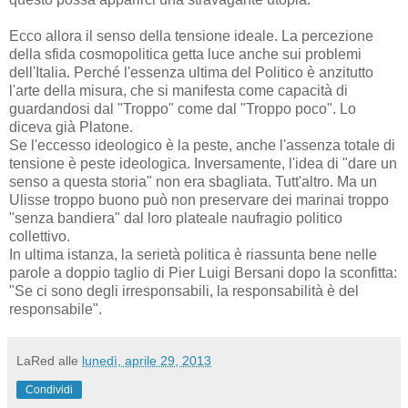
Ecco allora il senso della tensione ideale. La percezione
della sfida cosmopolitica getta luce anche sui problemi
dell'Italia. Perché l'essenza ultima del Politico è anzitutto
l'arte della misura, che si manifesta come capacità di
guardandosi dal "Troppo" come dal "Troppo poco". Lo
diceva già Platone.
Se l'eccesso ideologico è la peste, anche l'assenza totale di
tensione è peste ideologica. Inversamente, l'idea di "dare un
senso a questa storia" non era sbagliata. Tutt'altro. Ma un
Ulisse troppo buono può non preservare dei marinai troppo
"senza bandiera" dal loro plateale naufragio politico
collettivo.
In ultima istanza, la serietà politica è riassunta bene nelle
parole a doppio taglio di Pier Luigi Bersani dopo la sconfitta:
"Se ci sono degli irresponsabili, la responsabilità è del
responsabile".
LaRed
alle
lunedì, aprile 29, 2013
Condividi