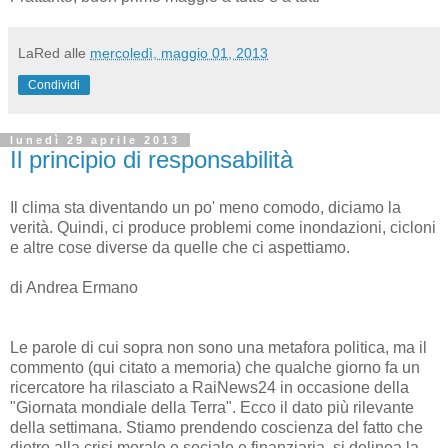
LaRed
alle
mercoledì, maggio 01, 2013
Condividi
lunedì 29 aprile 2013
Il principio di responsabilità
Il clima sta diventando un po' meno comodo, diciamo la
verità. Quindi, ci produce problemi come inondazioni, cicloni
e altre cose diverse da quelle che ci aspettiamo.
di Andrea Ermano
Le parole di cui sopra non sono una metafora politica, ma il
commento (qui citato a memoria) che qualche giorno fa un
ricercatore ha rilasciato a RaiNews24 in occasione della
"Giornata mondiale della Terra". Ecco il dato più rilevante
della settimana. Stiamo prendendo coscienza del fatto che
dietro alla crisi morale e sociale e finanziaria, si delinea la