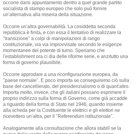
occorre darsi appuntamento dentro a quel grande partito
socialista di stampo europeo che solo può fornire
un'alternativa alla miseria della situazione.
Occorre un'altra governabilità. La cosiddetta seconda
repubblica è finita, e con essa il tentativo di realizzare la
"transizione" a colpi di manipolazioni di rango
costituzionale, via via improvvisate secondo le esigenze
momentanee del potente di turno. Speriamo che
l'establishment ora ci dia delle riforme serie, e anzitutto una
forma di governo plausibile.
Occorre approdare a una riconfigurazione europea, da
"paese normale". E poco importa se conseguiremo ciò sulla
base del cancellierato, del presidenzialismo o di quant'altro.
Importa molto, invece, che gli italiani possano esprimere il
proprio indirizzo sulla forma di Governo, come già accadde
a riguardo della forma di Stato nel 1946, quando insieme
alla scheda per la Costituente le elettrici e gli elettori ne
ricevettero un'altra, per il "Referendum istituzionale".
Analogamente alla consultazione che allora stabilì se la