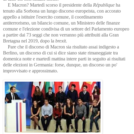
E Macron? Martedì scorso il presidente della
République
ha
tenuto alla Sorbona un lungo discorso europeista, con accorato
appello a istituire l'esercito comune, il coordinamento
antiterrorismo, un bilancio comune, un Ministero delle finanze
comune e l'elezione condivisa di un settore del Parlamento europeo
a partire dai 73 seggi che non verranno più attribuiti alla Gran
Bretagna nel 2019, dopo la
brexit
.
Pare che il discorso di Macron sia risultato assai indigesto a
Berlino, un discorso di cui si dice siano state rimaneggiate tra
domenica notte e martedì mattina intere parti in seguito ai risultati
delle elezioni in Germania: forse, dunque, un discorso un po'
improvvisato e approssimato.