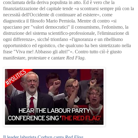
conclamata della deriva populista in atto. Ed è vero che la
finanziarizzazione del capitale tende «a scontrarsi sempre più con la
necessità dell'Occidente di continuare ad esistere», come
diagnostica il filosofo Mario Perniola. Mentre di contro «si
spacciano per "valori democratici" il consumismo, l'edonismo, la
distruzione del sistema scientifico-professionale, l'eliminazione di
ogni differenza», sicché trionfano «l'ignoranza e un ribellismo
opportunistico ed egoistico, che qualcuno ha ben sintetizzato nella
frase "Viva me! Abbasso gli altri!"». Contro tutto ciò è giusto
manifestare, protestare e cantare
Red Flag
.
Il leader laburista Corbyn canta
Red Flag